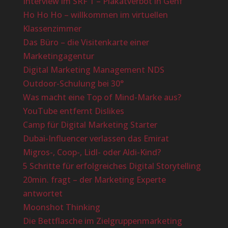
Interview im SRF 1 – Plakatverbot in Genf
Ho Ho Ho – willkommen im virtuellen
Klassenzimmer
Das Büro – die Visitenkarte einer
Marketingagentur
Digital Marketing Management NDS
Outdoor-Schulung bei 30°
Was macht eine Top of Mind-Marke aus?
YouTube entfernt Dislikes
Camp für Digital Marketing Starter
Dubai-Influencer verlassen das Emirat
Migros-, Coop-, Lidl- oder Aldi-Kind?
5 Schritte für erfolgreiches Digital Storytelling
20min. fragt – der Marketing Experte
antwortet
Moonshot Thinking
Die Bettflasche im Zielgruppenmarketing