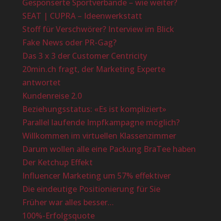
Gesponserte Sportverbände – wie weiter?
SEAT | CUPRA – Ideenwerkstatt
Stoff für Verschwörer? Interview im Blick
Fake News oder PR-Gag?
Das 3 x 3 der Customer Centricity
20min.ch fragt, der Marketing Experte
antwortet
Kundenreise 2.0
Beziehungsstatus: «Es ist kompliziert»
Parallel laufende Impfkampagne möglich?
Willkommen im virtuellen Klassenzimmer
Darum wollen alle eine Packung BraTee haben
Der Ketchup Effekt
Influencer Marketing um 57% effektiver
Die eindeutige Positionierung für Sie
Früher war alles besser…
100%-Erfolgsquote