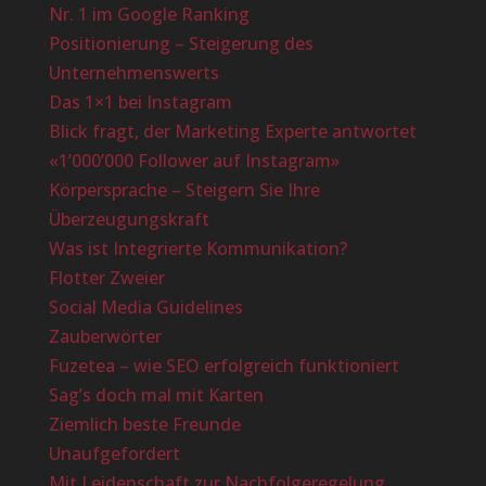
Nr. 1 im Google Ranking
Positionierung – Steigerung des
Unternehmenswerts
Das 1×1 bei Instagram
Blick fragt, der Marketing Experte antwortet
«1’000’000 Follower auf Instagram»
Körpersprache – Steigern Sie Ihre
Überzeugungskraft
Was ist Integrierte Kommunikation?
Flotter Zweier
Social Media Guidelines
Zauberwörter
Fuzetea – wie SEO erfolgreich funktioniert
Sag’s doch mal mit Karten
Ziemlich beste Freunde
Unaufgefordert
Mit Leidenschaft zur Nachfolgeregelung