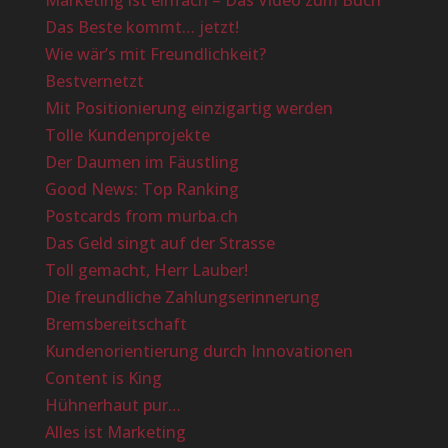
Marketing ist einfach – Das Video zum Buch
Das Beste kommt… jetzt!
Wie wär’s mit Freundlichkeit?
Bestvernetzt
Mit Positionierung einzigartig werden
Tolle Kundenprojekte
Der Daumen im Fäustling
Good News: Top Ranking
Postcards from murba.ch
Das Geld singt auf der Strasse
Toll gemacht, Herr Lauber!
Die freundliche Zahlungserinnerung
Bremsbereitschaft
Kundenorientierung durch Innovationen
Content is King
Hühnerhaut pur…
Alles ist Marketing