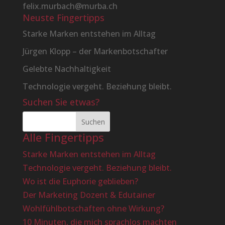
felix.murbach@murba.ch
Neuste Fingertipps
Starke Marken entstehen im Alltag
Jürgen Klopp – der Markenbotschafter
Gelebte Nachhaltigkeit
Technologie vergeht. Beziehung bleibt.
Suchen Sie etwas?
Alle Fingertipps
Starke Marken entstehen im Alltag
Technologie vergeht. Beziehung bleibt.
Wo ist die Euphorie geblieben?
Der Marketing Dozent & Edutainer
Wohlfühlbotschaften ohne Wirkung?
10 Minuten, die mich sprachlos machten