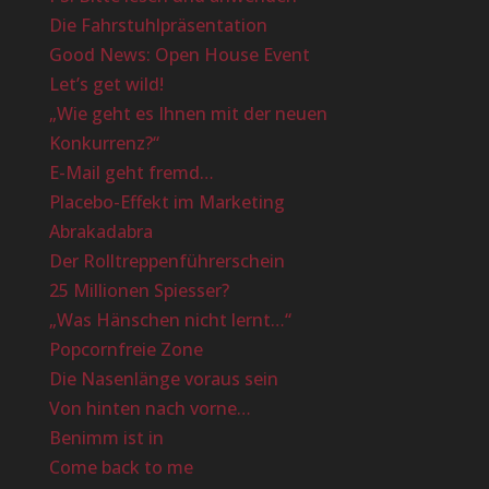
Die Fahrstuhlpräsentation
Good News: Open House Event
Let’s get wild!
„Wie geht es Ihnen mit der neuen
Konkurrenz?“
E-Mail geht fremd…
Placebo-Effekt im Marketing
Abrakadabra
Der Rolltreppenführerschein
25 Millionen Spiesser?
„Was Hänschen nicht lernt…“
Popcornfreie Zone
Die Nasenlänge voraus sein
Von hinten nach vorne…
Benimm ist in
Come back to me