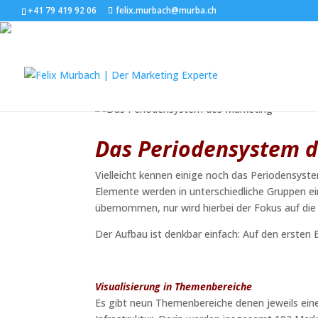
+41 79 419 92 06
felix.murbach@murba.ch
Das Periodensystem d
von
Felix Murbach
|
Nov. 14, 2017
|
Business
Das Periodensystem d
Vielleicht kennen einige noch das Periodensys
Elemente werden in unterschiedliche Gruppen ei
übernommen, nur wird hierbei der Fokus auf di
Der Aufbau ist denkbar einfach: Auf den ersten B
Visualisierung in Themenbereiche
Es gibt neun Themenbereiche denen jeweils eine 