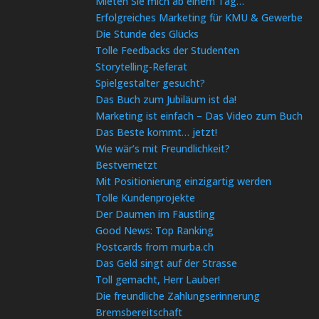
Mieten Sie mich ab einem Tag…
Erfolgreiches Marketing für KMU & Gewerbe
Die Stunde des Glücks
Tolle Feedbacks der Studenten
Storytelling-Referat
Spielgestalter gesucht?
Das Buch zum Jubiläum ist da!
Marketing ist einfach – Das Video zum Buch
Das Beste kommt… jetzt!
Wie wär’s mit Freundlichkeit?
Bestvernetzt
Mit Positionierung einzigartig werden
Tolle Kundenprojekte
Der Daumen im Fäustling
Good News: Top Ranking
Postcards from murba.ch
Das Geld singt auf der Strasse
Toll gemacht, Herr Lauber!
Die freundliche Zahlungserinnerung
Bremsbereitschaft