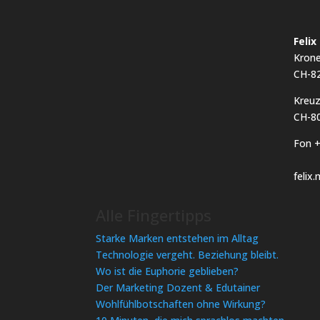
Feli
Kron
CH-8
Kreuz
CH-80
Fon +
felix
Alle Fingertipps
Starke Marken entstehen im Alltag
Technologie vergeht. Beziehung bleibt.
Wo ist die Euphorie geblieben?
Der Marketing Dozent & Edutainer
Wohlfühlbotschaften ohne Wirkung?