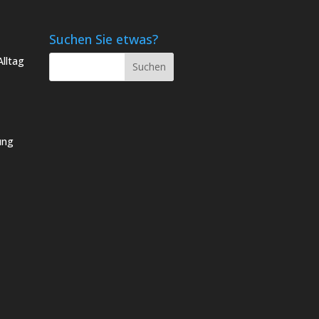
Suchen Sie etwas?
lltag
ung