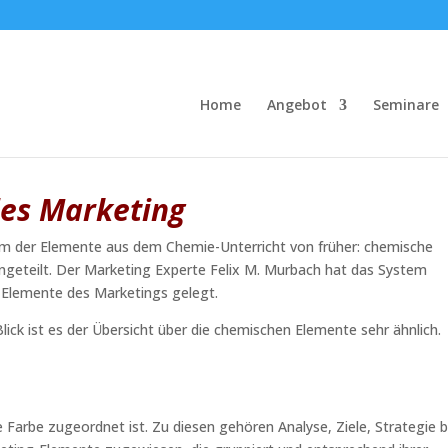
es Marketing
Home
Angebot
Seminare
es Marketing
tem der Elemente aus dem Chemie-Unterricht von früher: chemische
ngeteilt. Der Marketing Experte Felix M. Murbach hat das System
e Elemente des Marketings gelegt.
lick ist es der Übersicht über die chemischen Elemente sehr ähnlich.
Farbe zugeordnet ist. Zu diesen gehören Analyse, Ziele, Strategie b