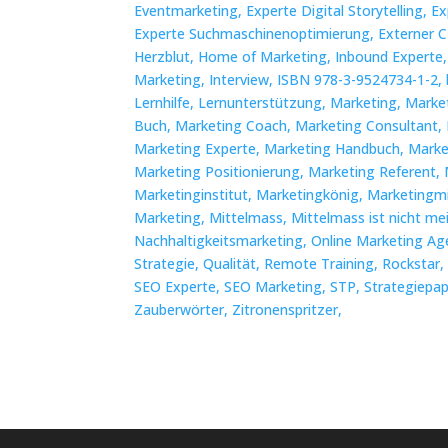
Eventmarketing,
Experte Digital Storytelling,
Ex
Experte Suchmaschinenoptimierung,
Externer
Herzblut,
Home of Marketing,
Inbound Experte
Marketing,
Interview,
ISBN 978-3-9524734-1-2,
Lernhilfe,
Lernunterstützung,
Marketing,
Marke
Buch,
Marketing Coach,
Marketing Consultant,
Marketing Experte,
Marketing Handbuch,
Marke
Marketing Positionierung,
Marketing Referent,
Marketinginstitut,
Marketingkönig,
Marketingm
Marketing,
Mittelmass,
Mittelmass ist nicht me
Nachhaltigkeitsmarketing,
Online Marketing Ag
Strategie,
Qualität,
Remote Training,
Rockstar
SEO Experte,
SEO Marketing,
STP,
Strategiepap
Zauberwörter,
Zitronenspritzer,