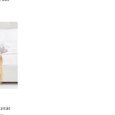
zität