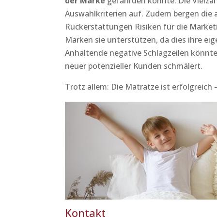
der Marke
gefährden könnte. Die Vielzah
Auswahlkriterien auf. Zudem bergen die
Rückerstattungen Risiken für die Market
Marken sie unterstützen, da dies ihre ei
Anhaltende negative Schlagzeilen könnte
neuer potenzieller Kunden schmälert.
Trotz allem: Die Matratze ist erfolgreich
Kontakt