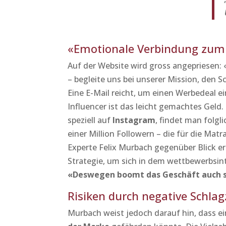
«Emotionale Verbindung zum
Auf der Website wird gross angepriesen
– begleite uns bei unserer Mission, den S
Eine E-Mail reicht, um einen Werbedeal e
Influencer ist das leicht gemachtes Geld.
speziell auf
Instagram
, findet man folgli
einer Million Followern – die für die Mat
Experte Felix Murbach gegenüber Blick erk
Strategie, um sich in dem wettbewerbsin
«Deswegen boomt das Geschäft auch s
Risiken durch negative Schlag
Murbach weist jedoch darauf hin, dass 