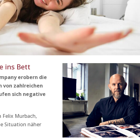
e ins Bett
mpany erobern die
n von zahlreichen
äufen sich negative
 Felix Murbach,
ie Situation näher