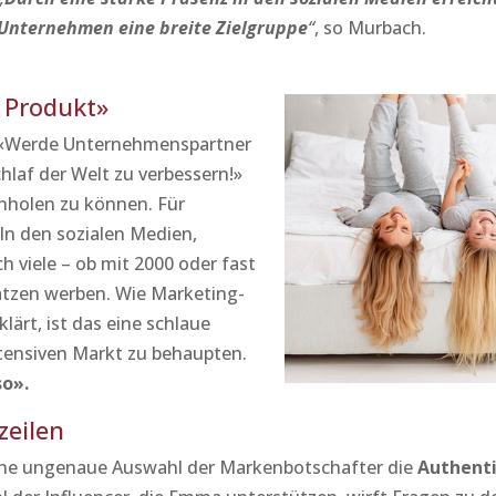
Unternehmen eine breite Zielgruppe
“
, so Murbach.
 Produkt»
: «Werde Unternehmenspartner
chlaf der Welt zu verbessern!»
inholen zu können. Für
 In den sozialen Medien,
ch viele – ob mit 2000 oder fast
ratzen werben. Wie Marketing-
lärt, ist das eine schlaue
tensiven Markt zu behaupten.
o».
zeilen
eine ungenaue Auswahl der Markenbotschafter die
Authenti