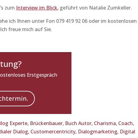
t’s zum
Interview im Blick
,
geführt von
Natalie Zumkeller
.
he ich Ihnen unter Fon 079 419 92 06 oder im kostenlosen
Ich freue mich auf Sie.
atung?
kostenloses Erstgespräch
chtermin.
Blog Experte,
Brückenbauer,
Buch Autor,
Charisma,
Coach,
ialer Dialog,
Customercentricity,
Dialogmarketing,
Digital