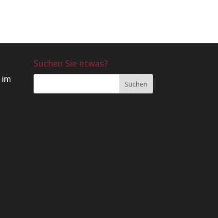
Suchen Sie etwas?
 im