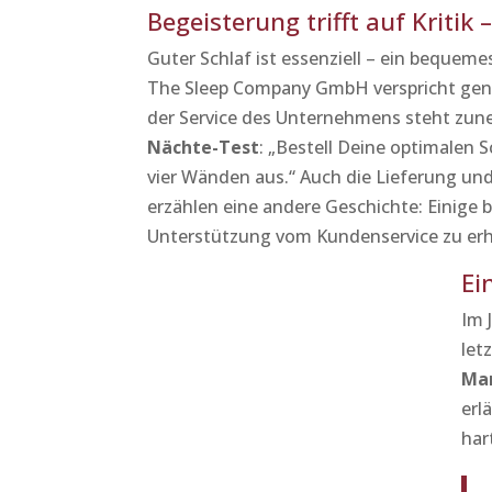
Begeisterung trifft auf Kriti
Guter Schlaf ist essenziell – ein bequem
The Sleep Company GmbH verspricht ge
der Service des Unternehmens steht zune
Nächte-Test
: „Bestell Deine optimalen 
vier Wänden aus.“ Auch die Lieferung un
erzählen eine andere Geschichte: Einige
Unterstützung vom Kundenservice zu erh
Ei
Im 
let
Mar
erl
har