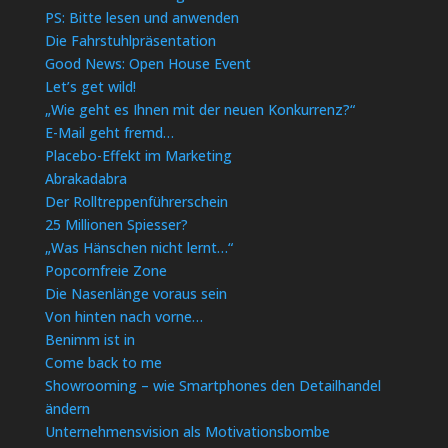
PS: Bitte lesen und anwenden
Die Fahrstuhlpräsentation
Good News: Open House Event
Let’s get wild!
„Wie geht es Ihnen mit der neuen Konkurrenz?“
E-Mail geht fremd…
Placebo-Effekt im Marketing
Abrakadabra
Der Rolltreppenführerschein
25 Millionen Spiesser?
„Was Hänschen nicht lernt…“
Popcornfreie Zone
Die Nasenlänge voraus sein
Von hinten nach vorne…
Benimm ist in
Come back to me
Showrooming – wie Smartphones den Detailhandel
ändern
Unternehmensvision als Motivationsbombe