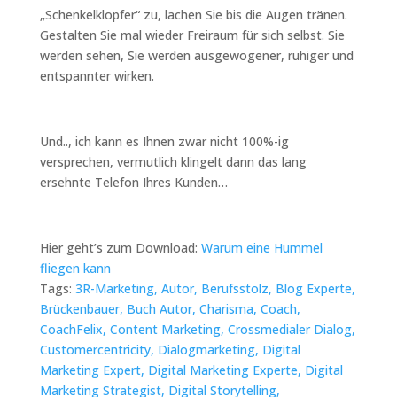
„Schenkelklopfer“ zu, lachen Sie bis die Augen tränen.
Gestalten Sie mal wieder Freiraum für sich selbst. Sie
werden sehen, Sie werden ausgewogener, ruhiger und
entspannter wirken.
Und.., ich kann es Ihnen zwar nicht 100%-ig
versprechen, vermutlich klingelt dann das lang
ersehnte Telefon Ihres Kunden…
Hier geht’s zum Download:
Warum eine Hummel
fliegen kann
Tags:
3R-Marketing,
Autor,
Berufsstolz,
Blog Experte,
Brückenbauer,
Buch Autor,
Charisma,
Coach,
CoachFelix,
Content Marketing,
Crossmedialer Dialog,
Customercentricity,
Dialogmarketing,
Digital
Marketing Expert,
Digital Marketing Experte,
Digital
Marketing Strategist,
Digital Storytelling,