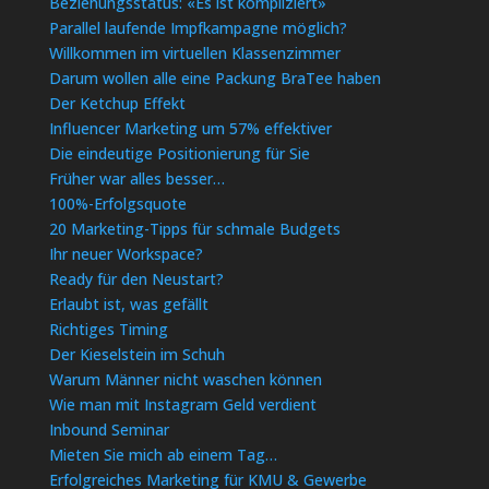
Beziehungsstatus: «Es ist kompliziert»
Parallel laufende Impfkampagne möglich?
Willkommen im virtuellen Klassenzimmer
Darum wollen alle eine Packung BraTee haben
Der Ketchup Effekt
Influencer Marketing um 57% effektiver
Die eindeutige Positionierung für Sie
Früher war alles besser…
100%-Erfolgsquote
20 Marketing-Tipps für schmale Budgets
Ihr neuer Workspace?
Ready für den Neustart?
Erlaubt ist, was gefällt
Richtiges Timing
Der Kieselstein im Schuh
Warum Männer nicht waschen können
Wie man mit Instagram Geld verdient
Inbound Seminar
Mieten Sie mich ab einem Tag…
Erfolgreiches Marketing für KMU & Gewerbe