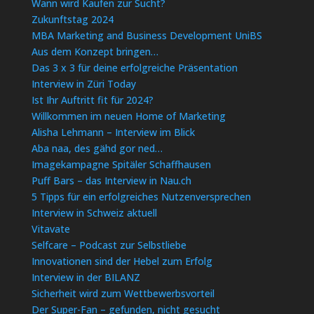
Wann wird Kaufen zur Sucht?
Zukunftstag 2024
MBA Marketing and Business Development UniBS
Aus dem Konzept bringen…
Das 3 x 3 für deine erfolgreiche Präsentation
Interview in Züri Today
Ist Ihr Auftritt fit für 2024?
Willkommen im neuen Home of Marketing
Alisha Lehmann – Interview im Blick
Aba naa, des gähd gor ned…
Imagekampagne Spitäler Schaffhausen
Puff Bars – das Interview in Nau.ch
5 Tipps für ein erfolgreiches Nutzenversprechen
Interview in Schweiz aktuell
Vitavate
Selfcare – Podcast zur Selbstliebe
Innovationen sind der Hebel zum Erfolg
Interview in der BILANZ
Sicherheit wird zum Wettbewerbsvorteil
Der Super-Fan – gefunden, nicht gesucht