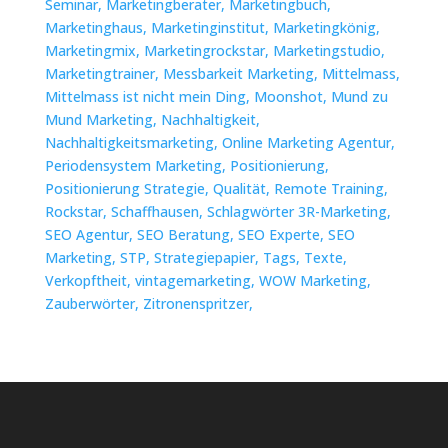
Seminar,
Marketingberater,
Marketingbuch,
Marketinghaus,
Marketinginstitut,
Marketingkönig,
Marketingmix,
Marketingrockstar,
Marketingstudio,
Marketingtrainer,
Messbarkeit Marketing,
Mittelmass,
Mittelmass ist nicht mein Ding,
Moonshot,
Mund zu
Mund Marketing,
Nachhaltigkeit,
Nachhaltigkeitsmarketing,
Online Marketing Agentur,
Periodensystem Marketing,
Positionierung,
Positionierung Strategie,
Qualität,
Remote Training,
Rockstar,
Schaffhausen,
Schlagwörter 3R-Marketing,
SEO Agentur,
SEO Beratung,
SEO Experte,
SEO
Marketing,
STP,
Strategiepapier,
Tags,
Texte,
Verkopftheit,
vintagemarketing,
WOW Marketing,
Zauberwörter,
Zitronenspritzer,