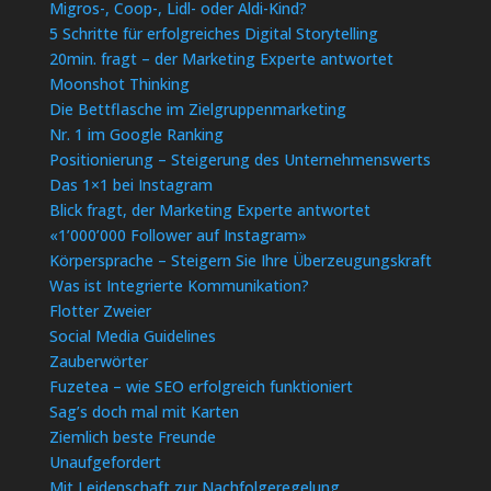
Migros-, Coop-, Lidl- oder Aldi-Kind?
5 Schritte für erfolgreiches Digital Storytelling
20min. fragt – der Marketing Experte antwortet
Moonshot Thinking
Die Bettflasche im Zielgruppenmarketing
Nr. 1 im Google Ranking
Positionierung – Steigerung des Unternehmenswerts
Das 1×1 bei Instagram
Blick fragt, der Marketing Experte antwortet
«1’000’000 Follower auf Instagram»
Körpersprache – Steigern Sie Ihre Überzeugungskraft
Was ist Integrierte Kommunikation?
Flotter Zweier
Social Media Guidelines
Zauberwörter
Fuzetea – wie SEO erfolgreich funktioniert
Sag’s doch mal mit Karten
Ziemlich beste Freunde
Unaufgefordert
Mit Leidenschaft zur Nachfolgeregelung