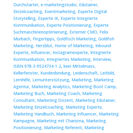
Durchstarter,
e-marketingstudio,
Edutainer,
Einzelcoaching,
Eventmarketing,
Experte Digital
Storytelling,
Experte IK,
Experte Integrierte
Kommunikation,
Experte Positionierung,
Experte
Suchmaschinenoptimierung,
Externer CMO,
Felix
Murbach,
Fingertipps,
Goldfisch Marketing,
Goldfish
Marketing,
Herzblut,
Home of Marketing,
Inbound
Experte,
Influencer,
Instagramexperte,
Integrierte
Kommunikation,
Integriertes Marketing,
Interview,
ISBN 978-3-9524734-1-2,
kein Mittelmass,
Kellerfenster,
Kundenbindung,
Leidenschaft,
Leitbild,
Lernhilfe,
Lernunterstützung,
Marketing,
Marketing
Agentur,
Marketing Analytics,
Marketing Boot Camp,
Marketing Buch,
Marketing Coach,
Marketing
Consultant,
Marketing Dozent,
Marketing Edutainer,
Marketing Einzelcoaching,
Marketing Experte,
Marketing Handbuch,
Marketing Influencer,
Marketing
Kampagne,
Marketing mit Charisma,
Marketing
Positionierung,
Marketing Referent,
Marketing