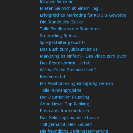
Inbound Seminar
Mieten Sie mich ab einem Tag…
Erfolgreiches Marketing für KMU & Gewerbe
Die Stunde des Glücks
Tolle Feedbacks der Studenten
Storytelling-Referat
Spielgestalter gesucht?
Das Buch zum Jubiläum ist da!
Marketing ist einfach – Das Video zum Buch
Das Beste kommt… jetzt!
Wie wär’s mit Freundlichkeit?
Bestvernetzt
Mit Positionierung einzigartig werden
Tolle Kundenprojekte
Der Daumen im Fäustling
Good News: Top Ranking
Postcards from murba.ch
Das Geld singt auf der Strasse
Toll gemacht, Herr Lauber!
Die freundliche Zahlungserinnerung