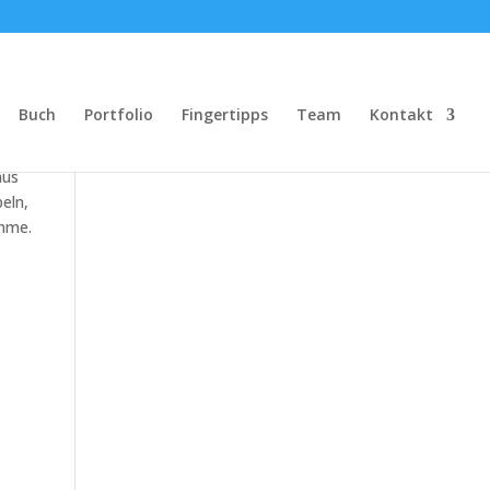
Buch
Portfolio
Fingertipps
Team
Kontakt
aus
eln,
ahme.