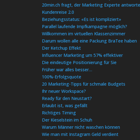
20min.ch fragt, der Marketing Experte antwort
Kundenreise 2.0
Beziehungsstatus: «Es ist kompliziert»
Parallel laufende Impfkampagne möglich?
Willkommen im virtuellen Klassenzimmer
Darum wollen alle eine Packung BraTee haben
Der Ketchup Effekt
Influencer Marketing um 57% effektiver
Die eindeutige Positionierung für Sie
Früher war alles besser…
100%-Erfolgsquote
20 Marketing-Tipps für schmale Budgets
Ihr neuer Workspace?
Ready für den Neustart?
Erlaubt ist, was gefällt
Richtiges Timing
Der Kieselstein im Schuh
Warum Männer nicht waschen können
Wie man mit Instagram Geld verdient