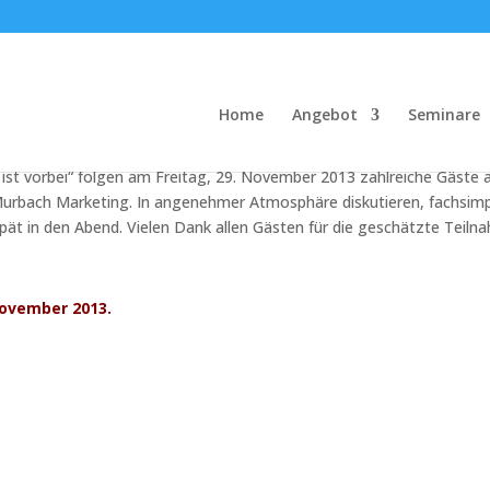
Home
Angebot
Seminare
ei
hr ist vorbei“ folgen am Freitag, 29. November 2013 zahlreiche Gäste 
Murbach Marketing. In angenehmer Atmosphäre diskutieren, fachsimp
 spät in den Abend. Vielen Dank allen Gästen für die geschätzte Teiln
November 2013.