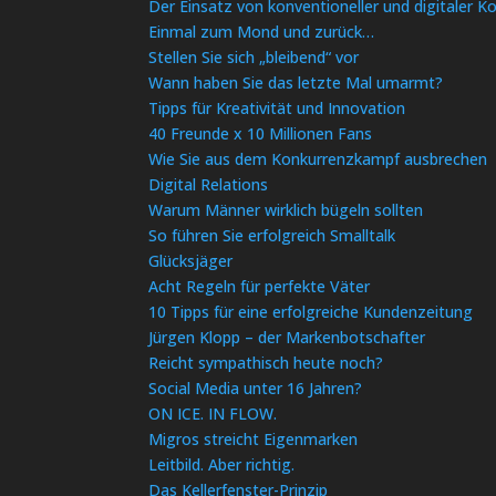
Der Einsatz von konventioneller und digitaler 
Einmal zum Mond und zurück…
Stellen Sie sich „bleibend“ vor
Wann haben Sie das letzte Mal umarmt?
Tipps für Kreativität und Innovation
40 Freunde x 10 Millionen Fans
Wie Sie aus dem Konkurrenzkampf ausbrechen
Digital Relations
Warum Männer wirklich bügeln sollten
So führen Sie erfolgreich Smalltalk
Glücksjäger
Acht Regeln für perfekte Väter
10 Tipps für eine erfolgreiche Kundenzeitung
Jürgen Klopp – der Markenbotschafter
Reicht sympathisch heute noch?
Social Media unter 16 Jahren?
ON ICE. IN FLOW.
Migros streicht Eigenmarken
Leitbild. Aber richtig.
Das Kellerfenster-Prinzip