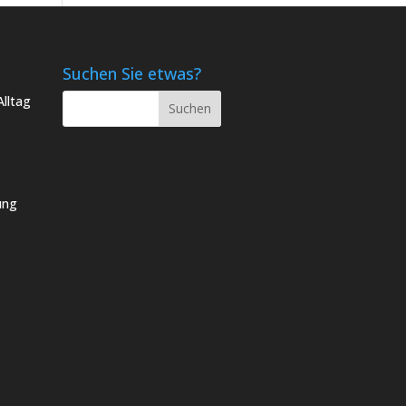
Suchen Sie etwas?
lltag
ung