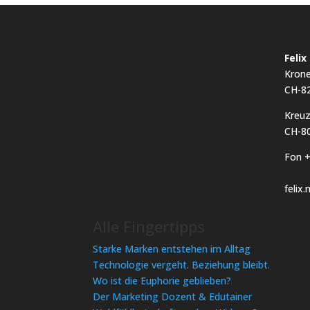
Feli
Kron
CH-8
Kreuz
CH-80
Fon +
felix
Alle Fingertipps
Starke Marken entstehen im Alltag
Technologie vergeht. Beziehung bleibt.
Wo ist die Euphorie geblieben?
Der Marketing Dozent & Edutainer