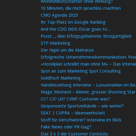
Wohlfühlbotschaften ohne Wirkung?
10 Minuten, die mich sprachlos machten
CMO Agenda 2025
Ihr Top-Platz im Google Ranking
And the CDO NDS-Oscar goes to…
Pssst…, dein Erfolgsgeheimnis: Einzigartigkeit
STP-Marketing
Der Hype um die Matratze
Erfolgreiche Unternehmenskommunikation: Prax
«Hotelplan schreibt man ohne M» – Das Interv
Spot an zum Marketing Spot Consulting
Goldfisch Marketing
Handelszeitung Interview – Luxusmarken im Be
Magic Moment – kleiner, grosser Shooting Star
CC? CX? UX? CXM? Customer was?
Gesponserte Sportverbände – wie weiter?
SEAT | CUPRA – Ideenwerkstatt
Stoff für Verschwörer? Interview im Blick
Fake News oder PR-Gag?
Das 3 x 3 der Customer Centricity