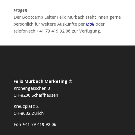
Fragen
Der Bootcamp Leiter Felix Murbach steht Ihnen gerne
persönlich für weitere Auskünfte per
Mail
oder
telefonisch +41 79 419 92 06 zur Verfügung.
Felix Murbach Marketing ®
Kronengässchen 3
CH-8200 Schaffhausen
Kreuzplatz 2
CH-8032 Zürich
Fon +41 79 419 92 06