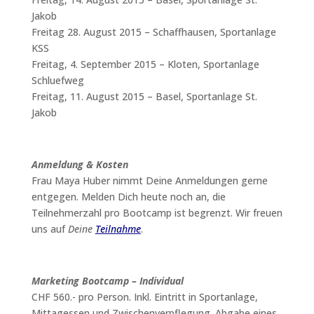
Jakob
Freitag 28. August 2015 – Schaffhausen, Sportanlage
KSS
Freitag, 4. September 2015 – Kloten, Sportanlage
Schluefweg
Freitag, 11. August 2015 – Basel, Sportanlage St.
Jakob
Anmeldung & Kosten
Frau Maya Huber nimmt Deine Anmeldungen gerne
entgegen. Melden Dich heute noch an, die
Teilnehmerzahl pro Bootcamp ist begrenzt. Wir freuen
uns auf
Deine
Teilnahme
.
Marketing Bootcamp –
Individual
CHF 560.- pro Person. Inkl. Eintritt in Sportanlage,
Mittagessen und Zwischenverpflegung. Abgabe eines