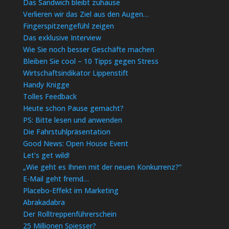
Das Sandwich bleibt zuhause
Verlieren wir das Ziel aus den Augen…
Fingerspitzengefühl zeigen
Das exklusive Interview
Wie Sie noch besser Geschäfte machen
Bleiben Sie cool – 10 Tipps gegen Stress
Wirtschaftsindikator Lippenstift
Handy Knigge
Tolles Feedback
Heute schon Pause gemacht?
PS: Bitte lesen und anwenden
Die Fahrstuhlpräsentation
Good News: Open House Event
Let’s get wild!
„Wie geht es Ihnen mit der neuen Konkurrenz?“
E-Mail geht fremd…
Placebo-Effekt im Marketing
Abrakadabra
Der Rolltreppenführerschein
25 Millionen Spiesser?