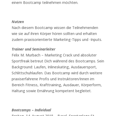
einem Bootcamp teilnehmen möchten.
Nutzen
Nach diesem Bootcamp wissen die Teilnehmenden
wie sie auf ihren Körper hören sollten und erhalten
zudem praxisorientierte Marketing-Tipps und -Inputs.
Trainer und Seminarleiter
Felix M. Murbach – Marketing Crack und absoluter
Sportfreak betreut Dich während des Bootcamps. Sein
Background: Laufen, Inlineskating, Ausdauersport,
Schlittschuhlaufen. Das Bootcamp wird durch weitere
praxiserfahrene Profis und Instruktoren/Innen im
Bereich Fitness, Krafttraining, Ausdauer, Körperform,
Haltung sowie Ernährung kompetent begleitet.
Bootcamps
– Individual
Freitag, 14. August 2015 – Basel, Sportanlage St.