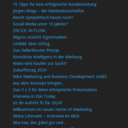
10 Tipps für eine erfolgreiche Kundenzeitung
Jürgen Klopp – der Markenbotschafter
Reicht sympathisch heute noch?
Social Media unter 16 Jahren?
ON ICE. IN FLOW.
Migros streicht Eigenmarken
Leitbild. Aber richtig.
Das Kellerfenster-Prinzip
Künstliche Intelligenz in der Werbung
Wann wird Kaufen zur Sucht?
Zukunftstag 2024
MBA Marketing and Business Development UniBS
Aus dem Konzept bringen…
Das 3 x 3 für deine erfolgreiche Präsentation
Interview in Züri Today
Ist Ihr Auftritt fit für 2024?
Willkommen im neuen Home of Marketing
Alisha Lehmann – Interview im Blick
Aba naa, des gähd gor ned…