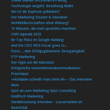
Starke Marken entstehen im Alltag
Technologie vergeht. Beziehung bleibt.
Wo ist die Euphorie geblieben?
Der Marketing Dozent & Edutainer
Wohlfühlbotschaften ohne Wirkung?
10 Minuten, die mich sprachlos machten
CMO Agenda 2025
Ihr Top-Platz im Google Ranking
And the CDO NDS-Oscar goes to…
Pssst…, dein Erfolgsgeheimnis: Einzigartigkeit
STP-Marketing
Der Hype um die Matratze
Erfolgreiche Unternehmenskommunikation:
Praxistipps
«Hotelplan schreibt man ohne M» – Das Interview
dazu
Spot an zum Marketing Spot Consulting
Goldfisch Marketing
Handelszeitung Interview – Luxusmarken im
Beachclub