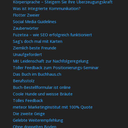
Körpersprache – Steigern Sie Ihre Überzeugungskraft
Was ist Integrierte Kommunikation?
Flotter Zweier
Social Media Guidelines
Zauberwörter
Fuzetea – wie SEO erfolgreich funktioniert
Sag’s doch mal mit Karten
Ziemlich beste Freunde
Unaufgefordert
Mit Leidenschaft zur Nachfolgeregelung
Toller Feedback zum Positionierungs-Seminar
Das Buch im Buchhaus.ch
Berufsstolz
Buch-Bestellformular ist online
Coole Hunde und weisse Bräute
Tolles Feedback
meteor Marketinginstitut mit 100% Quote
Die zweite Geige
Gelebte Weiterempfehlung
Ohne doppelten Boden