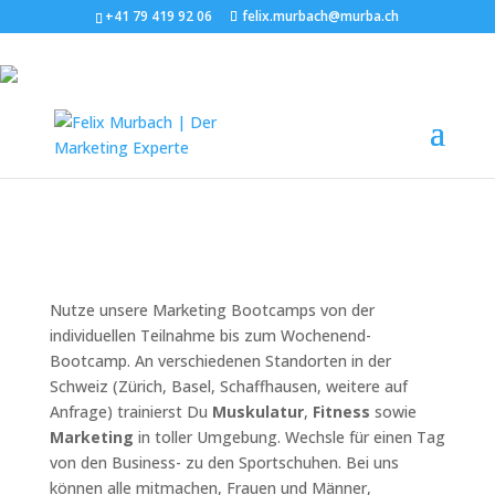
+41 79 419 92 06
felix.murbach@murba.ch
Marketing Bootcamps
Nutze unsere Marketing Bootcamps von der
individuellen Teilnahme bis zum Wochenend-
Bootcamp. An verschiedenen Standorten in der
Schweiz (Zürich, Basel, Schaffhausen, weitere auf
Anfrage) trainierst Du
Muskulatur
,
Fitness
sowie
Marketing
in toller Umgebung. Wechsle für einen Tag
von den Business- zu den Sportschuhen. Bei uns
können alle mitmachen, Frauen und Männer,