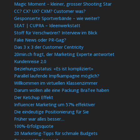
Magic Moment – kleiner, grosser Shooting Star
CC? CX? UX? CXM? Customer was?
Gesponserte Sportverbände – wie weiter?
SEAT | CUPRA – Ideenwerkstatt
Stoff für Verschwörer? Interview im Blick
Fake News oder PR-Gag?
Das 3 x 3 der Customer Centricity
20min.ch fragt, der Marketing Experte antwortet
Kundenreise 2.0
Beziehungsstatus: «Es ist kompliziert»
Parallel laufende Impfkampagne möglich?
Willkommen im virtuellen Klassenzimmer
Darum wollen alle eine Packung BraTee haben
Der Ketchup Effekt
Influencer Marketing um 57% effektiver
Die eindeutige Positionierung für Sie
Früher war alles besser…
100%-Erfolgsquote
20 Marketing-Tipps für schmale Budgets