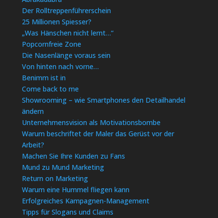
Der Rolltreppenführerschein
25 Millionen Spiesser?
„Was Hänschen nicht lernt…“
Popcornfreie Zone
Die Nasenlänge voraus sein
Von hinten nach vorne…
Benimm ist in
Come back to me
Showrooming – wie Smartphones den Detailhandel
ändern
Unternehmensvision als Motivationsbombe
Warum beschriftet der Maler das Gerüst vor der
Arbeit?
Machen Sie Ihre Kunden zu Fans
Mund zu Mund Marketing
Return on Marketing
Warum eine Hummel fliegen kann
Erfolgreiches Kampagnen-Management
Tipps für Slogans und Claims