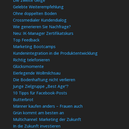
Die zweite Geige
Gelebte Weiterempfehlung
Ohne doppelten Boden
Crossmedialer Kundendialog
Wie generieren Sie Nachfrage?
Neu: IK-Manager Zertifikatskurs
Top Feedback
Marketing Bootcamps
Kundenintegration in die Produktentwicklung
Richtig telefonieren
Glücksmomente
Eierlegende Wollmilchsau
Die Bodenhaftung nicht verlieren
Junge Zielgruppe „Best Age“?
10 Tipps für Facebook-Posts
Butterbrot
Männer kaufen anders – Frauen auch
Grün kommt am besten an
Multichannel: Marketing der Zukunft
In die Zukunft investieren