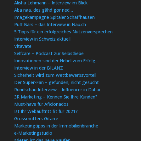
Alisha Lehmann – Interview im Blick
Aba naa, des gähd gor ned…
Imagekampagne Spitäler Schaffhausen
Puff Bars – das Interview in Nau.ch
5 Tipps für ein erfolgreiches Nutzenversprechen
Interview in Schweiz aktuell
Vitavate
Selfcare – Podcast zur Selbstliebe
Innovationen sind der Hebel zum Erfolg
Interview in der BILANZ
Sicherheit wird zum Wettbewerbsvorteil
Der Super-Fan – gefunden, nicht gesucht
Rundschau Interview – Influencer in Dubai
3R Marketing – Kennen Sie Ihre Kunden?
Must-have für Aficionados
Ist Ihr Webauftritt fit für 2021?
Grossmutters Gitarre
Marketingtipps in der Immobilienbranche
e-Marketingstudio
Mieten ist das neue Kaufen