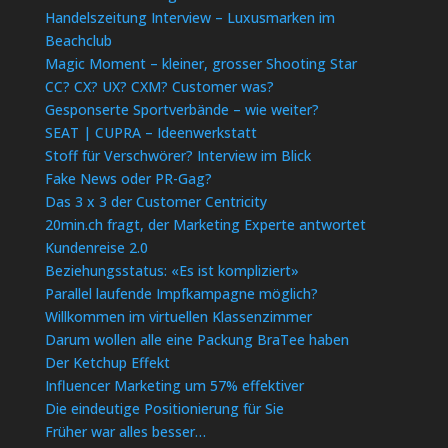
Handelszeitung Interview – Luxusmarken im
Beachclub
Magic Moment – kleiner, grosser Shooting Star
CC? CX? UX? CXM? Customer was?
Gesponserte Sportverbände – wie weiter?
SEAT | CUPRA – Ideenwerkstatt
Stoff für Verschwörer? Interview im Blick
Fake News oder PR-Gag?
Das 3 x 3 der Customer Centricity
20min.ch fragt, der Marketing Experte antwortet
Kundenreise 2.0
Beziehungsstatus: «Es ist kompliziert»
Parallel laufende Impfkampagne möglich?
Willkommen im virtuellen Klassenzimmer
Darum wollen alle eine Packung BraTee haben
Der Ketchup Effekt
Influencer Marketing um 57% effektiver
Die eindeutige Positionierung für Sie
Früher war alles besser…