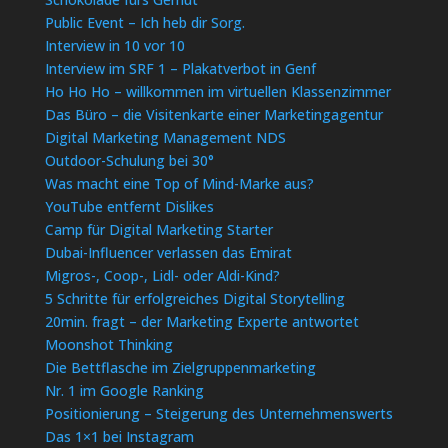
Public Event – Ich heb dir Sorg.
Interview in 10 vor 10
Interview im SRF 1 – Plakatverbot in Genf
Ho Ho Ho – willkommen im virtuellen Klassenzimmer
Das Büro – die Visitenkarte einer Marketingagentur
Digital Marketing Management NDS
Outdoor-Schulung bei 30°
Was macht eine Top of Mind-Marke aus?
YouTube entfernt Dislikes
Camp für Digital Marketing Starter
Dubai-Influencer verlassen das Emirat
Migros-, Coop-, Lidl- oder Aldi-Kind?
5 Schritte für erfolgreiches Digital Storytelling
20min. fragt – der Marketing Experte antwortet
Moonshot Thinking
Die Bettflasche im Zielgruppenmarketing
Nr. 1 im Google Ranking
Positionierung – Steigerung des Unternehmenswerts
Das 1×1 bei Instagram