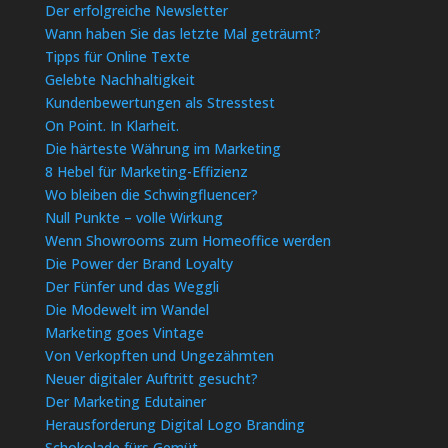
Der erfolgreiche Newsletter
Wann haben Sie das letzte Mal geträumt?
Tipps für Online Texte
Gelebte Nachhaltigkeit
Kundenbewertungen als Stresstest
On Point. In Klarheit.
Die härteste Währung im Marketing
8 Hebel für Marketing-Effizienz
Wo bleiben die Schwingfluencer?
Null Punkte – volle Wirkung
Wenn Showrooms zum Homeoffice werden
Die Power der Brand Loyalty
Der Fünfer und das Weggli
Die Modewelt im Wandel
Marketing goes Vintage
Von Verkopften und Ungezähmten
Neuer digitaler Auftritt gesucht?
Der Marketing Edutainer
Herausforderung Digital Logo Branding
Schokolade fürs Gemüt