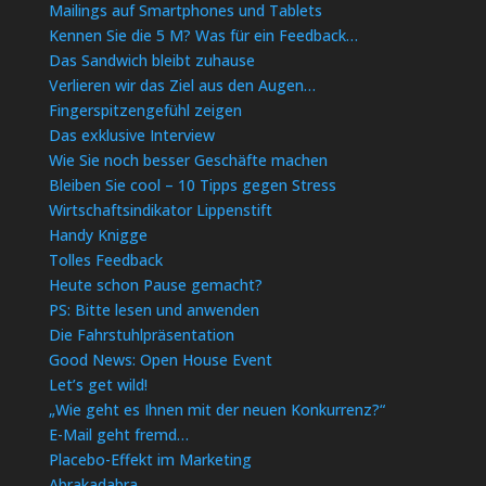
Mailings auf Smartphones und Tablets
Kennen Sie die 5 M? Was für ein Feedback…
Das Sandwich bleibt zuhause
Verlieren wir das Ziel aus den Augen…
Fingerspitzengefühl zeigen
Das exklusive Interview
Wie Sie noch besser Geschäfte machen
Bleiben Sie cool – 10 Tipps gegen Stress
Wirtschaftsindikator Lippenstift
Handy Knigge
Tolles Feedback
Heute schon Pause gemacht?
PS: Bitte lesen und anwenden
Die Fahrstuhlpräsentation
Good News: Open House Event
Let’s get wild!
„Wie geht es Ihnen mit der neuen Konkurrenz?“
E-Mail geht fremd…
Placebo-Effekt im Marketing
Abrakadabra