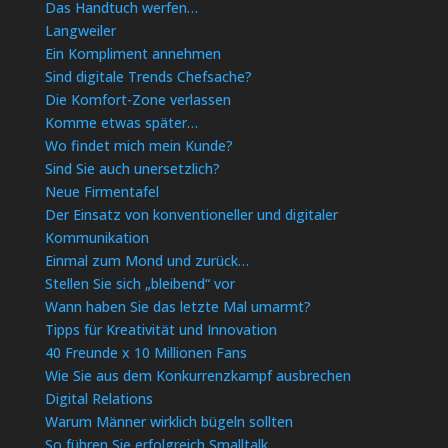
Das Handtuch werfen…
Langweiler
Ein Kompliment annehmen
Sind digitale Trends Chefsache?
Die Komfort-Zone verlassen
Komme etwas später…
Wo findet mich mein Kunde?
Sind Sie auch unersetzlich?
Neue Firmentafel
Der Einsatz von konventioneller und digitaler
Kommunikation
Einmal zum Mond und zurück…
Stellen Sie sich „bleibend“ vor
Wann haben Sie das letzte Mal umarmt?
Tipps für Kreativität und Innovation
40 Freunde x 10 Millionen Fans
Wie Sie aus dem Konkurrenzkampf ausbrechen
Digital Relations
Warum Männer wirklich bügeln sollten
So führen Sie erfolgreich Smalltalk