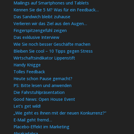
Mailings auf Smartphones und Tablets
Kennen Sie die 5 M? Was für ein Feedback…
Das Sandwich bleibt zuhause
Verlieren wir das Ziel aus den Augen…
Fingerspitzengefühl zeigen
Das exklusive Interview
Wie Sie noch besser Geschäfte machen
Bleiben Sie cool – 10 Tipps gegen Stress
Wirtschaftsindikator Lippenstift
Handy Knigge
Tolles Feedback
Heute schon Pause gemacht?
PS: Bitte lesen und anwenden
Die Fahrstuhlpräsentation
Good News: Open House Event
Let’s get wild!
„Wie geht es Ihnen mit der neuen Konkurrenz?“
E-Mail geht fremd…
Placebo-Effekt im Marketing
Abrakadabra