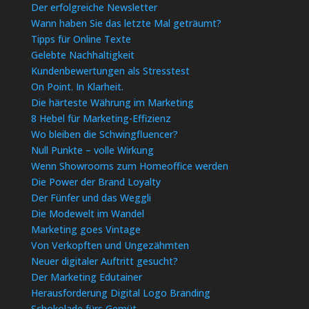
Der erfolgreiche Newsletter
Wann haben Sie das letzte Mal geträumt?
Tipps für Online Texte
Gelebte Nachhaltigkeit
Kundenbewertungen als Stresstest
On Point. In Klarheit.
Die härteste Währung im Marketing
8 Hebel für Marketing-Effizienz
Wo bleiben die Schwingfluencer?
Null Punkte – volle Wirkung
Wenn Showrooms zum Homeoffice werden
Die Power der Brand Loyalty
Der Fünfer und das Weggli
Die Modewelt im Wandel
Marketing goes Vintage
Von Verkopften und Ungezähmten
Neuer digitaler Auftritt gesucht?
Der Marketing Edutainer
Herausforderung Digital Logo Branding
Schokolade fürs Gemüt