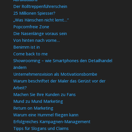
Der Rolltreppenführerschein
25 Millionen Spiesser?
„Was Hänschen nicht lernt…“
Popcornfreie Zone
Die Nasenlänge voraus sein
Von hinten nach vorne…
Benimm ist in
Come back to me
Showrooming – wie Smartphones den Detailhandel
ändern
Unternehmensvision als Motivationsbombe
Warum beschriftet der Maler das Gerüst vor der
Arbeit?
Machen Sie Ihre Kunden zu Fans
Mund zu Mund Marketing
Return on Marketing
Warum eine Hummel fliegen kann
Erfolgreiches Kampagnen-Management
Tipps für Slogans und Claims