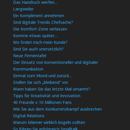
Das Handtuch werfen…
Langweiler
Ein Kompliment annehmen
Sind digitale Trends Chefsache?
Die Komfort-Zone verlassen
Komme etwas später…
Wo findet mich mein Kunde?
Sind Sie auch unersetzlich?
Neue Firmentafel
Der Einsatz von konventioneller und digitaler
Kommunikation
Einmal zum Mond und zurück…
Stellen Sie sich „bleibend“ vor
Wann haben Sie das letzte Mal umarmt?
Tipps für Kreativität und Innovation
40 Freunde x 10 Millionen Fans
Wie Sie aus dem Konkurrenzkampf ausbrechen
Digital Relations
Warum Männer wirklich bügeln sollten
So führen Sie erfolgreich Smalltalk