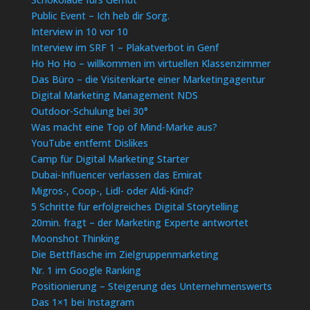
Public Event – Ich heb dir Sorg.
Interview in 10 vor 10
Interview im SRF 1 – Plakatverbot in Genf
Ho Ho Ho – willkommen im virtuellen Klassenzimmer
Das Büro – die Visitenkarte einer Marketingagentur
Digital Marketing Management NDS
Outdoor-Schulung bei 30°
Was macht eine Top of Mind-Marke aus?
YouTube entfernt Dislikes
Camp für Digital Marketing Starter
Dubai-Influencer verlassen das Emirat
Migros-, Coop-, Lidl- oder Aldi-Kind?
5 Schritte für erfolgreiches Digital Storytelling
20min. fragt – der Marketing Experte antwortet
Moonshot Thinking
Die Bettflasche im Zielgruppenmarketing
Nr. 1 im Google Ranking
Positionierung – Steigerung des Unternehmenswerts
Das 1×1 bei Instagram