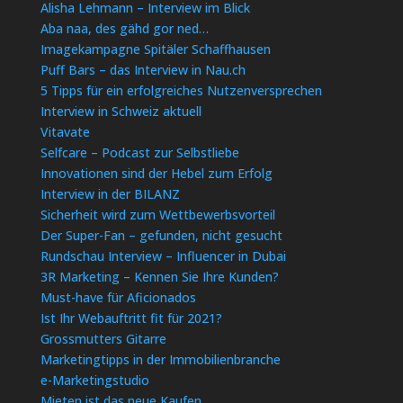
Alisha Lehmann – Interview im Blick
Aba naa, des gähd gor ned…
Imagekampagne Spitäler Schaffhausen
Puff Bars – das Interview in Nau.ch
5 Tipps für ein erfolgreiches Nutzenversprechen
Interview in Schweiz aktuell
Vitavate
Selfcare – Podcast zur Selbstliebe
Innovationen sind der Hebel zum Erfolg
Interview in der BILANZ
Sicherheit wird zum Wettbewerbsvorteil
Der Super-Fan – gefunden, nicht gesucht
Rundschau Interview – Influencer in Dubai
3R Marketing – Kennen Sie Ihre Kunden?
Must-have für Aficionados
Ist Ihr Webauftritt fit für 2021?
Grossmutters Gitarre
Marketingtipps in der Immobilienbranche
e-Marketingstudio
Mieten ist das neue Kaufen