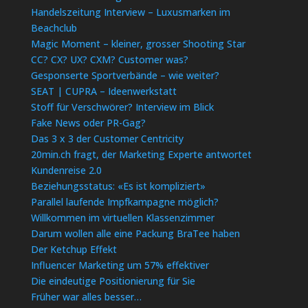
Handelszeitung Interview – Luxusmarken im
Beachclub
Magic Moment – kleiner, grosser Shooting Star
CC? CX? UX? CXM? Customer was?
Gesponserte Sportverbände – wie weiter?
SEAT | CUPRA – Ideenwerkstatt
Stoff für Verschwörer? Interview im Blick
Fake News oder PR-Gag?
Das 3 x 3 der Customer Centricity
20min.ch fragt, der Marketing Experte antwortet
Kundenreise 2.0
Beziehungsstatus: «Es ist kompliziert»
Parallel laufende Impfkampagne möglich?
Willkommen im virtuellen Klassenzimmer
Darum wollen alle eine Packung BraTee haben
Der Ketchup Effekt
Influencer Marketing um 57% effektiver
Die eindeutige Positionierung für Sie
Früher war alles besser…