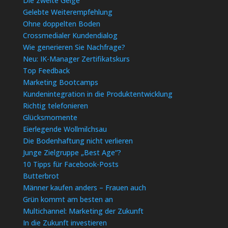
Die zweite Geige
Gelebte Weiterempfehlung
Ohne doppelten Boden
Crossmedialer Kundendialog
Wie generieren Sie Nachfrage?
Neu: IK-Manager Zertifikatskurs
Top Feedback
Marketing Bootcamps
Kundenintegration in die Produktentwicklung
Richtig telefonieren
Glücksmomente
Eierlegende Wollmilchsau
Die Bodenhaftung nicht verlieren
Junge Zielgruppe „Best Age“?
10 Tipps für Facebook-Posts
Butterbrot
Männer kaufen anders – Frauen auch
Grün kommt am besten an
Multichannel: Marketing der Zukunft
In die Zukunft investieren