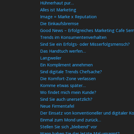
Hühnerhaut pur…
Alles ist Marketing
Image = Marke x Reputation
Die Einkaufsbremse
Good News – Erfolgreiches Marketing Cafe Sem
Trends im Konsumentenverhalten
Sind Sie ein Erfolgs- oder Misserfolgsmensch?
Das Handtuch werfen…
Langweiler
Ein Kompliment annehmen
Sind digitale Trends Chefsache?
Die Komfort-Zone verlassen
Komme etwas später…
Wo findet mich mein Kunde?
Sind Sie auch unersetzlich?
Neue Firmentafel
Der Einsatz von konventioneller und digitaler 
Einmal zum Mond und zurück…
Stellen Sie sich „bleibend“ vor
Wann haben Sie das letzte Mal umarmt?