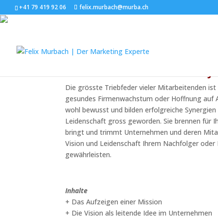
+41 79 419 92 06
felix.murbach@murba.ch
Mit Leidenschaft zur
So brennen Ihre Nachf
Die grösste Triebfeder vieler Mitarbeitenden is
gesundes Firmenwachstum oder Hoffnung auf An
wohl bewusst und bilden erfolgreiche Synergien 
Leidenschaft gross geworden. Sie brennen für Ih
bringt und trimmt Unternehmen und deren Mitar
Vision und Leidenschaft Ihrem Nachfolger oder 
gewährleisten.
Inhalte
+ Das Aufzeigen einer Mission
+ Die Vision als leitende Idee im Unternehmen