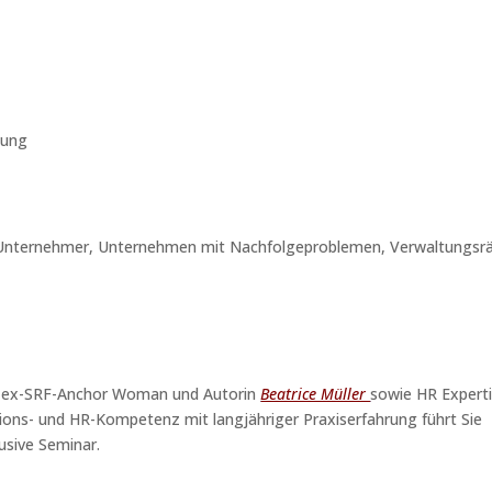
lung
, Unternehmer, Unternehmen mit Nachfolgeproblemen, Verwaltungsr
h, ex-SRF-Anchor Woman und Autorin
Beatrice Müller
sowie HR Expert
ions- und HR-Kompetenz mit langjähriger Praxiserfahrung führt Sie
usive Seminar.