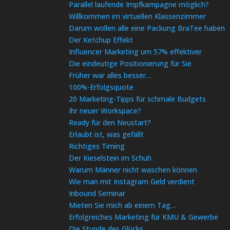
Parallel laufende Impfkampagne möglich?
Willkommen im virtuellen Klassenzimmer
Darum wollen alle eine Packung BraTee haben
Der Ketchup Effekt
Influencer Marketing um 57% effektiver
Die eindeutige Positionierung für Sie
Früher war alles besser…
100%-Erfolgsquote
20 Marketing-Tipps für schmale Budgets
Ihr neuer Workspace?
Ready für den Neustart?
Erlaubt ist, was gefällt
Richtiges Timing
Der Kieselstein im Schuh
Warum Männer nicht waschen können
Wie man mit Instagram Geld verdient
Inbound Seminar
Mieten Sie mich ab einem Tag…
Erfolgreiches Marketing für KMU & Gewerbe
Die Stunde des Glücks