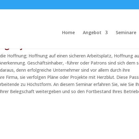
 Nachfolgeregelung
Home
Angebot
Seminare
olger für das Unternehmen.
t die Hoffnung; Hoffnung auf einen sicheren Arbeitsplatz, Hoffnung au
erkennung. Geschäftsinhaber, -führer oder Patrons sind sich dem s
daraus, denn erfolgreiche Unternehmer sind vor allem durch ihre
re Firma, sie verfolgen Pläne oder Projekte mit Herzblut. Diese Pass
beitende zu Höchstform. An diesem Seminar erfahren Sie, wie Sie Ih
Ihrer Belegschaft weitergeben und so den Fortbestand Ihres Betrieb