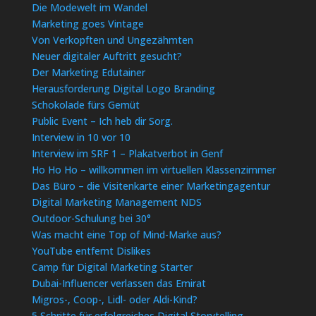
Die Modewelt im Wandel
Marketing goes Vintage
Von Verkopften und Ungezähmten
Neuer digitaler Auftritt gesucht?
Der Marketing Edutainer
Herausforderung Digital Logo Branding
Schokolade fürs Gemüt
Public Event – Ich heb dir Sorg.
Interview in 10 vor 10
Interview im SRF 1 – Plakatverbot in Genf
Ho Ho Ho – willkommen im virtuellen Klassenzimmer
Das Büro – die Visitenkarte einer Marketingagentur
Digital Marketing Management NDS
Outdoor-Schulung bei 30°
Was macht eine Top of Mind-Marke aus?
YouTube entfernt Dislikes
Camp für Digital Marketing Starter
Dubai-Influencer verlassen das Emirat
Migros-, Coop-, Lidl- oder Aldi-Kind?
5 Schritte für erfolgreiches Digital Storytelling