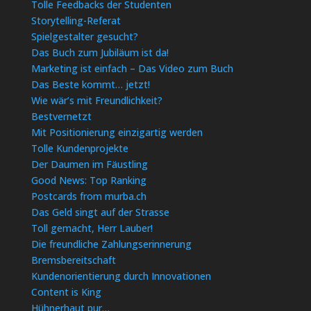
Tolle Feedbacks der Studenten
Storytelling-Referat
Spielgestalter gesucht?
Das Buch zum Jubiläum ist da!
Marketing ist einfach – Das Video zum Buch
Das Beste kommt… jetzt!
Wie wär’s mit Freundlichkeit?
Bestvernetzt
Mit Positionierung einzigartig werden
Tolle Kundenprojekte
Der Daumen im Fäustling
Good News: Top Ranking
Postcards from murba.ch
Das Geld singt auf der Strasse
Toll gemacht, Herr Lauber!
Die freundliche Zahlungserinnerung
Bremsbereitschaft
Kundenorientierung durch Innovationen
Content is King
Hühnerhaut pur…