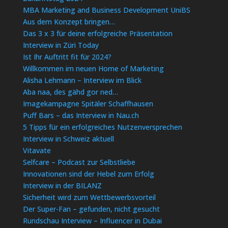
MBA Marketing and Business Development UniBS
Aus dem Konzept bringen…
Das 3 x 3 für deine erfolgreiche Präsentation
Interview in Züri Today
Ist Ihr Auftritt fit für 2024?
Willkommen im neuen Home of Marketing
Alisha Lehmann – Interview im Blick
Aba naa, des gähd gor ned…
Imagekampagne Spitäler Schaffhausen
Puff Bars – das Interview in Nau.ch
5 Tipps für ein erfolgreiches Nutzenversprechen
Interview in Schweiz aktuell
Vitavate
Selfcare – Podcast zur Selbstliebe
Innovationen sind der Hebel zum Erfolg
Interview in der BILANZ
Sicherheit wird zum Wettbewerbsvorteil
Der Super-Fan – gefunden, nicht gesucht
Rundschau Interview – Influencer in Dubai