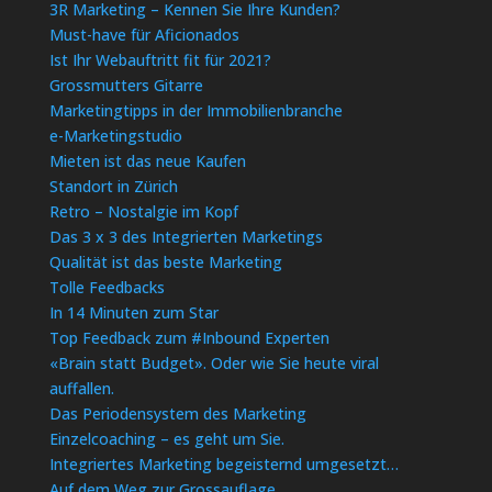
3R Marketing – Kennen Sie Ihre Kunden?
Must-have für Aficionados
Ist Ihr Webauftritt fit für 2021?
Grossmutters Gitarre
Marketingtipps in der Immobilienbranche
e-Marketingstudio
Mieten ist das neue Kaufen
Standort in Zürich
Retro – Nostalgie im Kopf
Das 3 x 3 des Integrierten Marketings
Qualität ist das beste Marketing
Tolle Feedbacks
In 14 Minuten zum Star
Top Feedback zum #Inbound Experten
«Brain statt Budget». Oder wie Sie heute viral
auffallen.
Das Periodensystem des Marketing
Einzelcoaching – es geht um Sie.
Integriertes Marketing begeisternd umgesetzt…
Auf dem Weg zur Grossauflage