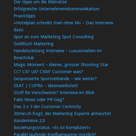
Der Hype um die Matratze
Erfolgreiche Unternehmenskommunikation:
Praxistipps
«Hotelplan schreibt man ohne M» – Das Interview
dazu
Spot an zum Marketing Spot Consulting
Goldfisch Marketing
Handelszeitung Interview – Luxusmarken im
Beachclub
Magic Moment – kleiner, grosser Shooting Star
CC? CX? UX? CXM? Customer was?
Gesponserte Sportverbände – wie weiter?
SEAT | CUPRA – Ideenwerkstatt
Stoff für Verschwörer? Interview im Blick
Fake News oder PR-Gag?
Das 3 x 3 der Customer Centricity
20min.ch fragt, der Marketing Experte antwortet
Kundenreise 2.0
Beziehungsstatus: «Es ist kompliziert»
Parallel laufende Impfkampagne möglich?