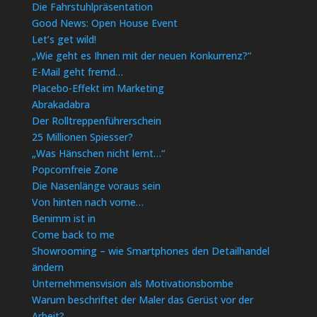
Die Fahrstuhlpräsentation
Good News: Open House Event
Let’s get wild!
„Wie geht es Ihnen mit der neuen Konkurrenz?“
E-Mail geht fremd…
Placebo-Effekt im Marketing
Abrakadabra
Der Rolltreppenführerschein
25 Millionen Spiesser?
„Was Hänschen nicht lernt…“
Popcornfreie Zone
Die Nasenlänge voraus sein
Von hinten nach vorne…
Benimm ist in
Come back to me
Showrooming – wie Smartphones den Detailhandel
ändern
Unternehmensvision als Motivationsbombe
Warum beschriftet der Maler das Gerüst vor der
Arbeit?