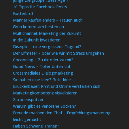
Junge Zielgruppe „Best Age“?
10 Tipps für Facebook-Posts
Butterbrot
Männer kaufen anders – Frauen auch
Grün kommt am besten an
Multichannel: Marketing der Zukunft
In die Zukunft investieren
Disziplin – eine vergessene Tugend?
Der Elfmeter – oder wie wir mit Stress umgehen
Cocooning – Zu dir oder zu mir?
Good News – Toller Unterricht
Crossmediales Dialogmarketing
Sie haben eine Idee? Gute Idee…
Brückenbauer: Print und Online verstärken sich
Marketingkompetenz visualisieren
Zitronenspritzer
Warum gibt es verlorene Socken?
Freunde machen den Chef – Empfehlungsmarketing
leicht gemacht
Haben Schwäne Tränen?