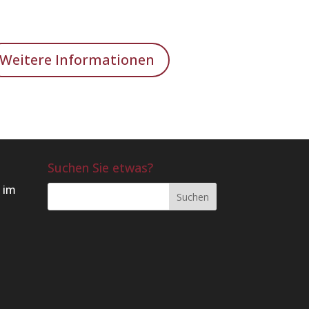
Weitere Informationen
Suchen Sie etwas?
 im