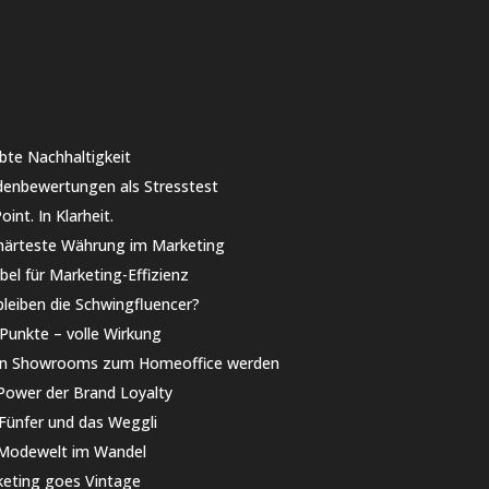
bte Nachhaltigkeit
enbewertungen als Stresstest
int. In Klarheit.
härteste Währung im Marketing
bel für Marketing-Effizienz
leiben die Schwingfluencer?
 Punkte – volle Wirkung
n Showrooms zum Homeoffice werden
Power der Brand Loyalty
Fünfer und das Weggli
Modewelt im Wandel
eting goes Vintage