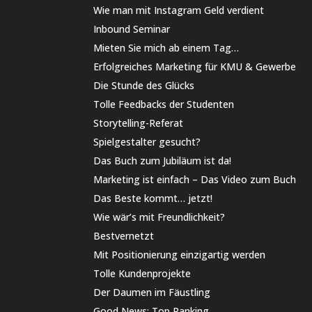
Wie man mit Instagram Geld verdient
Inbound Seminar
Mieten Sie mich ab einem Tag…
Erfolgreiches Marketing für KMU & Gewerbe
Die Stunde des Glücks
Tolle Feedbacks der Studenten
Storytelling-Referat
Spielgestalter gesucht?
Das Buch zum Jubiläum ist da!
Marketing ist einfach – Das Video zum Buch
Das Beste kommt… jetzt!
Wie wär’s mit Freundlichkeit?
Bestvernetzt
Mit Positionierung einzigartig werden
Tolle Kundenprojekte
Der Daumen im Fäustling
Good News: Top Ranking