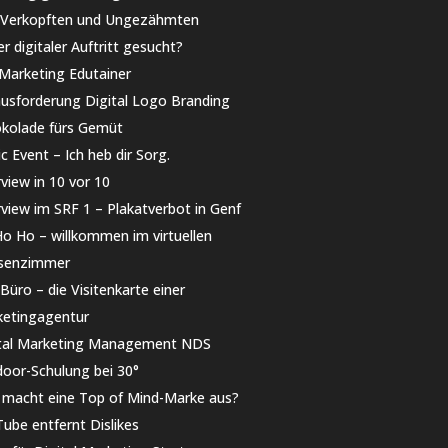
 Verkopften und Ungezähmten
r digitaler Auftritt gesucht?
Marketing Edutainer
usforderung Digital Logo Branding
kolade fürs Gemüt
ic Event – Ich heb dir Sorg.
rview in 10 vor 10
rview im SRF 1 – Plakatverbot in Genf
o Ho – willkommen im virtuellen
ssenzimmer
Büro – die Visitenkarte einer
etingagentur
tal Marketing Management NDS
oor-Schulung bei 30°
macht eine Top of Mind-Marke aus?
ube entfernt Dislikes