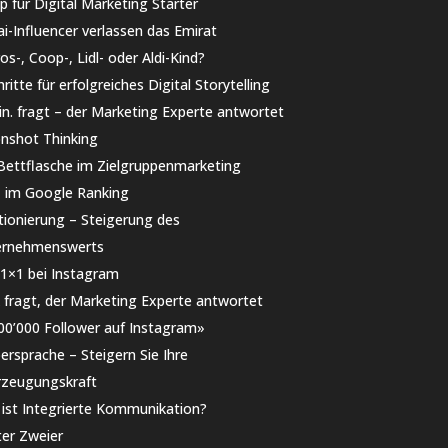
 für Digital Marketing Starter
i-Influencer verlassen das Emirat
os-, Coop-, Lidl- oder Aldi-Kind?
hritte für erfolgreiches Digital Storytelling
n. fragt – der Marketing Experte antwortet
shot Thinking
Bettflasche im Zielgruppenmarketing
1 im Google Ranking
tionierung – Steigerung des
ernehmenswerts
1×1 bei Instagram
k fragt, der Marketing Experte antwortet
00’000 Follower auf Instagram»
ersprache – Steigern Sie Ihre
zeugungskraft
ist Integrierte Kommunikation?
ter Zweier