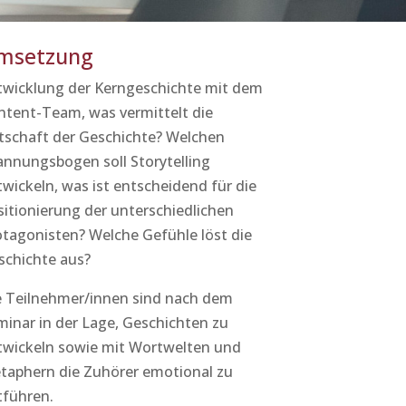
msetzung
twicklung der Kerngeschichte mit dem
ntent-Team, was vermittelt die
tschaft der Geschichte? Welchen
annungsbogen soll Storytelling
wickeln, was ist entscheidend für die
sitionierung der unterschiedlichen
otagonisten? Welche Gefühle löst die
schichte aus?
e Teilnehmer/innen sind nach dem
minar in der Lage, Geschichten zu
twickeln sowie mit Wortwelten und
taphern die Zuhörer emotional zu
tführen.