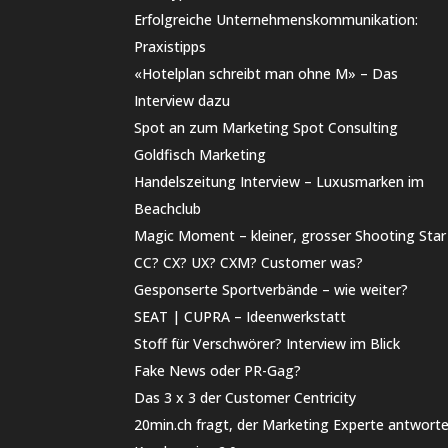
Erfolgreiche Unternehmenskommunikation:
Praxistipps
«Hotelplan schreibt man ohne M» – Das
Interview dazu
Spot an zum Marketing Spot Consulting
Goldfisch Marketing
Handelszeitung Interview – Luxusmarken im
Beachclub
Magic Moment – kleiner, grosser Shooting Star
CC? CX? UX? CXM? Customer was?
Gesponserte Sportverbände – wie weiter?
SEAT | CUPRA – Ideenwerkstatt
Stoff für Verschwörer? Interview im Blick
Fake News oder PR-Gag?
Das 3 x 3 der Customer Centricity
20min.ch fragt, der Marketing Experte antwort