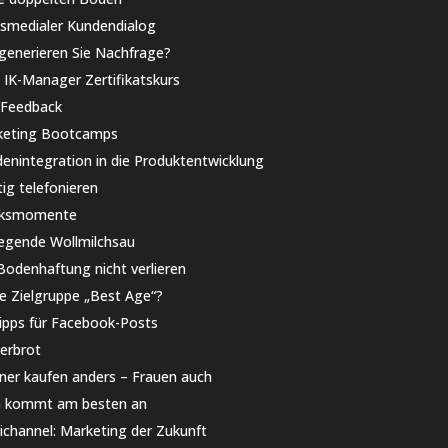
smedialer Kundendialog
generieren Sie Nachfrage?
 IK-Manager Zertifikatskurs
 Feedback
keting Bootcamps
enintegration in die Produktentwicklung
tig telefonieren
cksmomente
legende Wollmilchsau
Bodenhaftung nicht verlieren
e Zielgruppe „Best Age“?
ipps für Facebook-Posts
erbrot
er kaufen anders – Frauen auch
n kommt am besten an
ichannel: Marketing der Zukunft