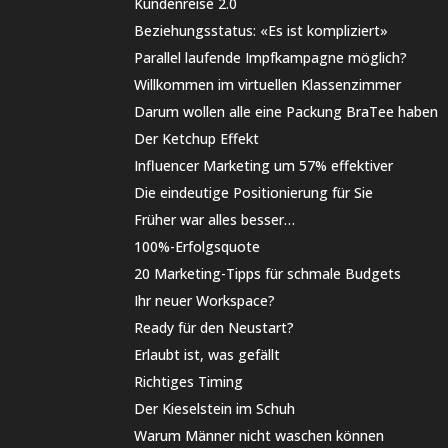
Kundenreise 2.0
Beziehungsstatus: «Es ist kompliziert»
Parallel laufende Impfkampagne möglich?
Willkommen im virtuellen Klassenzimmer
Darum wollen alle eine Packung BraTee haben
Der Ketchup Effekt
Influencer Marketing um 57% effektiver
Die eindeutige Positionierung für Sie
Früher war alles besser…
100%-Erfolgsquote
20 Marketing-Tipps für schmale Budgets
Ihr neuer Workspace?
Ready für den Neustart?
Erlaubt ist, was gefällt
Richtiges Timing
Der Kieselstein im Schuh
Warum Männer nicht waschen können