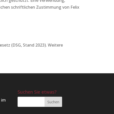
htlich geschützt. Eine Verwendung,
lichen schriftlichen Zustimmung von Felix
setz (DSG, Stand 2023). Weitere
Suchen Sie etwas?
 im