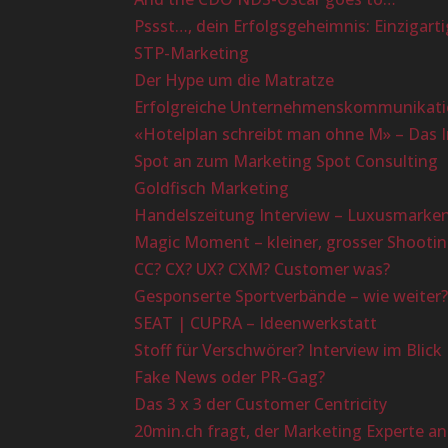
Pssst…, dein Erfolgsgeheimnis: Einzigarti
STP-Marketing
Der Hype um die Matratze
Erfolgreiche Unternehmenskommunikatio
«Hotelplan schreibt man ohne M» – Das 
Spot an zum Marketing Spot Consulting
Goldfisch Marketing
Handelszeitung Interview – Luxusmarke
Magic Moment – kleiner, grosser Shootin
CC? CX? UX? CXM? Customer was?
Gesponserte Sportverbände – wie weiter
SEAT | CUPRA – Ideenwerkstatt
Stoff für Verschwörer? Interview im Blick
Fake News oder PR-Gag?
Das 3 x 3 der Customer Centricity
20min.ch fragt, der Marketing Experte a