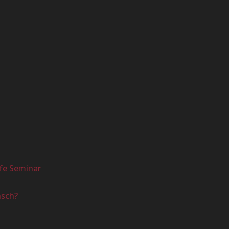
fe Seminar
nsch?