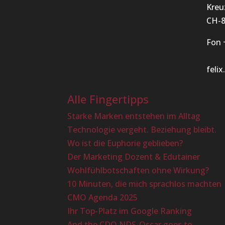
Kreu
CH-8
Fon 
feli
Alle Fingertipps
Starke Marken entstehen im Alltag
Technologie vergeht. Beziehung bleibt.
Wo ist die Euphorie geblieben?
Der Marketing Dozent & Edutainer
Wohlfühlbotschaften ohne Wirkung?
10 Minuten, die mich sprachlos machten
CMO Agenda 2025
Ihr Top-Platz im Google Ranking
And the CDO NDS-Oscar goes to…