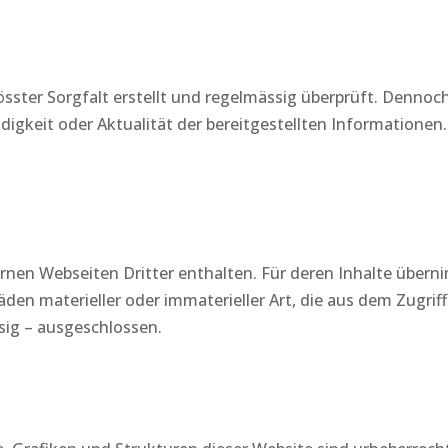
rösster Sorgfalt erstellt und regelmässig überprüft. Denn
ändigkeit oder Aktualität der bereitgestellten Informatio
rnen Webseiten Dritter enthalten. Für deren Inhalte über
den materieller oder immaterieller Art, die aus dem Zugri
ssig – ausgeschlossen.