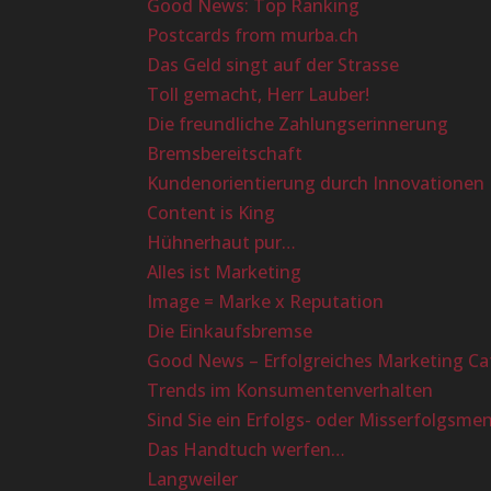
Good News: Top Ranking
Postcards from murba.ch
Das Geld singt auf der Strasse
Toll gemacht, Herr Lauber!
Die freundliche Zahlungserinnerung
Bremsbereitschaft
Kundenorientierung durch Innovationen
Content is King
Hühnerhaut pur…
Alles ist Marketing
Image = Marke x Reputation
Die Einkaufsbremse
Good News – Erfolgreiches Marketing Ca
Trends im Konsumentenverhalten
Sind Sie ein Erfolgs- oder Misserfolgsme
Das Handtuch werfen…
Langweiler