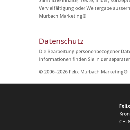
Sämtliche Inhalte, Texte, Bilder, Konzep
Vervielfältigung oder Weitergabe ausserh
Murbach Marketing®.
Datenschutz
Die Bearbeitung personenbezogener Date
Informationen finden Sie in der separat
© 2006–2026 Felix Murbach Marketing® |
Feli
Kron
CH-8