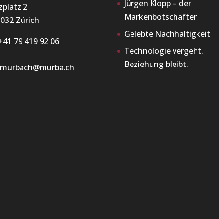
Jürgen Klopp – der
zplatz 2
Markenbotschafter
032 Zürich
Gelebte Nachhaltigkeit
+41 79 419 92 06
Technologie vergeht.
Beziehung bleibt.
x.murbach@murba.ch