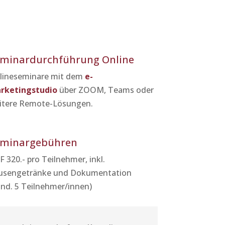
minardurchführung Online
lineseminare mit dem
e-
rketingstudio
über ZOOM, Teams oder
itere Remote-Lösungen.
eminargebühren
 320.- pro Teilnehmer, inkl.
usengetränke und Dokumentation
ind. 5 Teilnehmer/innen)