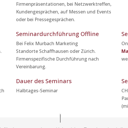
Firmenpräsentationen, bei Netzwerktreffen,
Kundengesprächen, auf Messen und Events
oder bei Pressegesprächen.
Seminardurchführung Offline
Se
Bei Felix Murbach Marketing
On
.
Standorte Schaffhausen oder Zürich.
Ma
Firmenspezifische Durchführung nach
we
Vereinbarung.
Dauer des Seminars
S
ch
Halbtages-Seminar
CHF
Pa
(m