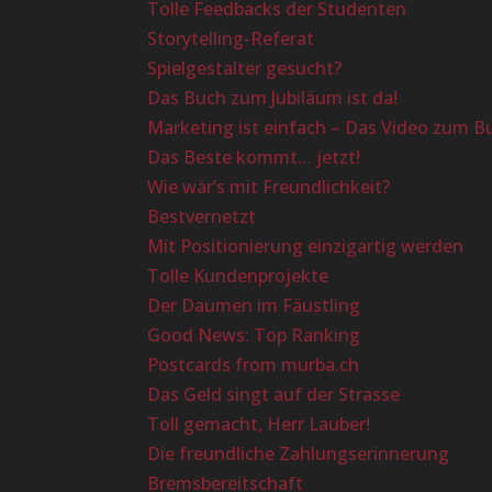
Tolle Feedbacks der Studenten
Storytelling-Referat
Spielgestalter gesucht?
Das Buch zum Jubiläum ist da!
Marketing ist einfach – Das Video zum B
Das Beste kommt… jetzt!
Wie wär’s mit Freundlichkeit?
Bestvernetzt
Mit Positionierung einzigartig werden
Tolle Kundenprojekte
Der Daumen im Fäustling
Good News: Top Ranking
Postcards from murba.ch
Das Geld singt auf der Strasse
Toll gemacht, Herr Lauber!
Die freundliche Zahlungserinnerung
Bremsbereitschaft