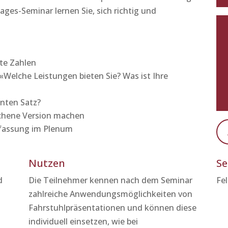
ges-Seminar lernen Sie, sich richtig und
te Zahlen
«Welche Leistungen bieten Sie? Was ist Ihre
anten Satz?
ochene Version machen
nfassung im Plenum
Nutzen
Se
d
Die Teilnehmer kennen nach dem Seminar
Fe
zahlreiche Anwendungsmöglichkeiten von
Fahrstuhlpräsentationen und können diese
individuell einsetzen, wie bei