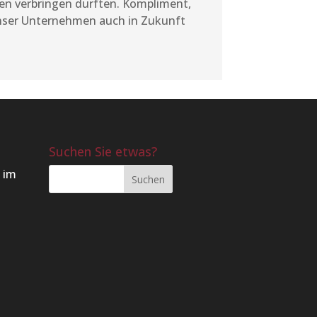
nen verbringen durften. Kompliment,
unser Unternehmen auch in Zukunft
Suchen Sie etwas?
 im